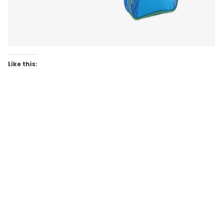
Like this: