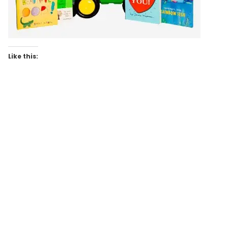
Like this: